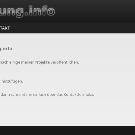
TAKT
.info.
nach einige meiner Projekte veröffentlichen.
s hinzufügen.
dann schreibt mir einfach über das Kontaktformular.