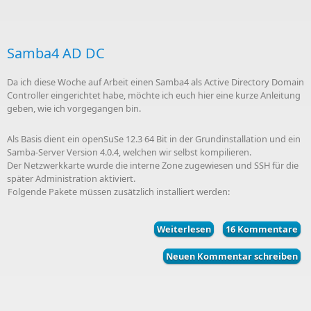
Samba4 AD DC
Da ich diese Woche auf Arbeit einen Samba4 als Active Directory Domain
Controller eingerichtet habe, möchte ich euch hier eine kurze Anleitung
geben, wie ich vorgegangen bin.
Als Basis dient ein openSuSe 12.3 64 Bit in der Grundinstallation und ein
Samba-Server Version 4.0.4, welchen wir selbst kompilieren.
Der Netzwerkkarte wurde die interne Zone zugewiesen und SSH für die
später Administration aktiviert.
Folgende Pakete müssen zusätzlich installiert werden:
Weiterlesen
über Samba4 AD DC
16 Kommentare
Neuen Kommentar schreiben