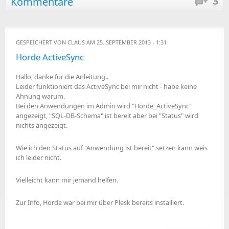
3
Kommentare
GESPEICHERT VON
CLAUS
AM 25. SEPTEMBER 2013 - 1:31
Horde ActiveSync
Hallo, danke für die Anleitung..
Leider funktioniert das ActiveSync bei mir nicht - habe keine
Ahnung warum.
Bei den Anwendungen im Admin wird "Horde_ActiveSync"
angezeigt, "SQL-DB-Schema" ist bereit aber bei "Status" wird
nichts angezeigt.
Wie ich den Status auf "Anwendung ist bereit" setzen kann weis
ich leider nicht.
Vielleicht kann mir jemand helfen.
Zur Info, Horde war bei mir über Plesk bereits installiert.