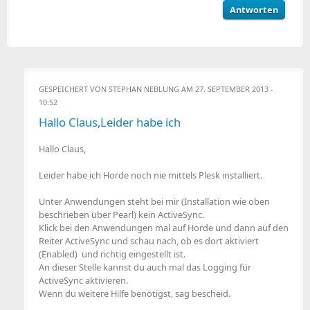
Antworten
GESPEICHERT VON
STEPHAN NEBLUNG
AM 27. SEPTEMBER 2013 -
10:52
Hallo Claus,Leider habe ich
Hallo Claus,
Leider habe ich Horde noch nie mittels Plesk installiert.
Unter Anwendungen steht bei mir (Installation wie oben
beschrieben über Pearl) kein ActiveSync.
Klick bei den Anwendungen mal auf Horde und dann auf den
Reiter ActiveSync und schau nach, ob es dort aktiviert
(Enabled) und richtig eingestellt ist.
An dieser Stelle kannst du auch mal das Logging für
ActiveSync aktivieren.
Wenn du weitere Hilfe benötigst, sag bescheid.