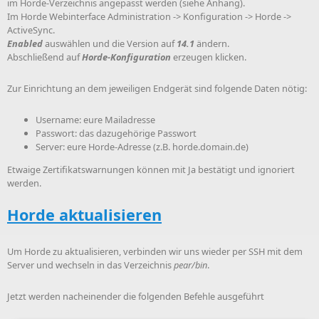
im Horde-Verzeichnis angepasst werden (siehe Anhang).
Im Horde Webinterface Administration -> Konfiguration -> Horde ->
ActiveSync.
Enabled
auswählen und die Version auf
14.1
ändern.
Abschließend auf
Horde-Konfiguration
erzeugen klicken.
Zur Einrichtung an dem jeweiligen Endgerät sind folgende Daten nötig:
Username: eure Mailadresse
Passwort: das dazugehörige Passwort
Server: eure Horde-Adresse (z.B. horde.domain.de)
Etwaige Zertifikatswarnungen können mit Ja bestätigt und ignoriert
werden.
Horde aktualisieren
Um Horde zu aktualisieren, verbinden wir uns wieder per SSH mit dem
Server und wechseln in das Verzeichnis
pear/bin
.
Jetzt werden nacheinender die folgenden Befehle ausgeführt