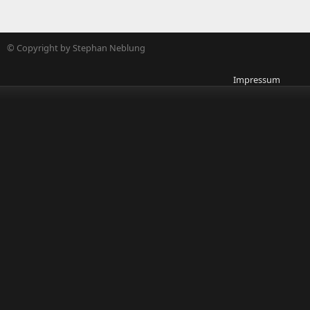
© Copyright by Stephan Neblung
Impressum