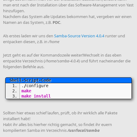
man erst nach der Installation über das Software-Management von Yast
hinzufügen.
Nachdem das System alle Updates bekommen hat, vergeben wir einen
Namen an das System, z.B.
PDC
.
Als erstes laden wir uns den
Samba-Source Version 4.0.4
runter und
entpacken diesen, z.B. in
/home
Jetzt geht es auf der Kommandozeile weiter!Wechselt in das eben
entpackte Verzeichnis (
/home/samba-4.0.4
) und führt nacheinander die
folgenden Befehle aus.
.
/
configure
make
make
install
Sollten hier etwas schief laufen, prüft, ob ihr wirklich alle Pakete
installiert habt!
Habt ihr alles bis hierher richtig gemacht, so findet ihr euern
kompilierten Samba im Verzeichnis
/usr/local/samba