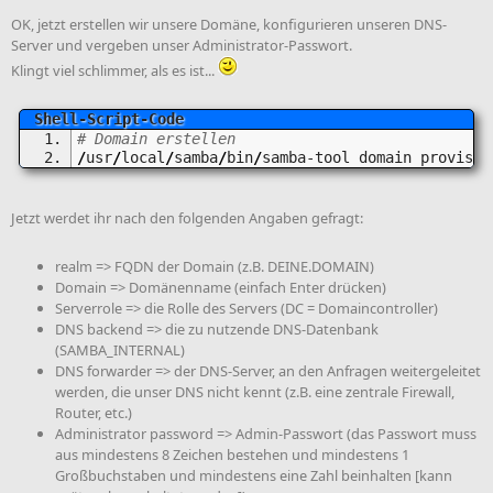
OK, jetzt erstellen wir unsere Domäne, konfigurieren unseren DNS-
Server und vergeben unser Administrator-Passwort.
Klingt viel schlimmer, als es ist...
# Domain erstellen
/
usr
/
local
/
samba
/
bin
/
samba-tool domain provisio
Jetzt werdet ihr nach den folgenden Angaben gefragt:
realm => FQDN der Domain (z.B. DEINE.DOMAIN)
Domain => Domänenname (einfach Enter drücken)
Serverrole => die Rolle des Servers (DC = Domaincontroller)
DNS backend => die zu nutzende DNS-Datenbank
(SAMBA_INTERNAL)
DNS forwarder => der DNS-Server, an den Anfragen weitergeleitet
werden, die unser DNS nicht kennt (z.B. eine zentrale Firewall,
Router, etc.)
Administrator password => Admin-Passwort (das Passwort muss
aus mindestens 8 Zeichen bestehen und mindestens 1
Großbuchstaben und mindestens eine Zahl beinhalten [kann