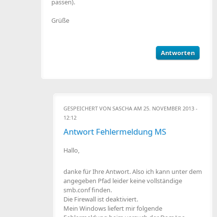
passen).
Grüße
Antworten
GESPEICHERT VON
SASCHA
AM 25. NOVEMBER 2013 -
12:12
Antwort Fehlermeldung MS
Hallo,
danke für Ihre Antwort. Also ich kann unter dem
angegeben Pfad leider keine vollständige
smb.conf finden.
Die Firewall ist deaktiviert.
Mein Windows liefert mir folgende