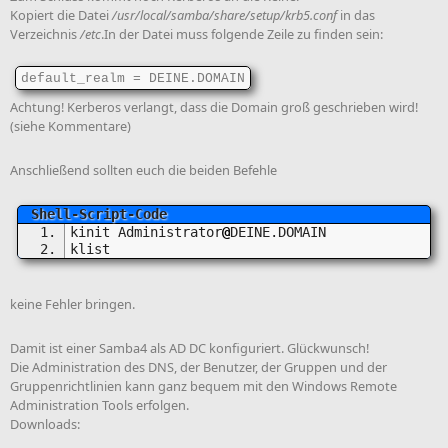
Kopiert die Datei
/usr/local/samba/share/setup/krb5.conf
in das
Verzeichnis
/etc
.In der Datei muss folgende Zeile zu finden sein:
default_realm = DEINE.DOMAIN
Achtung! Kerberos verlangt, dass die Domain groß geschrieben wird!
(siehe Kommentare)
Anschließend sollten euch die beiden Befehle
kinit Administrator
@
DEINE.DOMAIN
klist
keine Fehler bringen.
Damit ist einer Samba4 als AD DC konfiguriert. Glückwunsch!
Die Administration des DNS, der Benutzer, der Gruppen und der
Gruppenrichtlinien kann ganz bequem mit den Windows Remote
Administration Tools erfolgen.
Downloads: