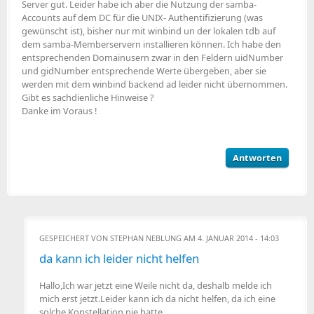
Server gut. Leider habe ich aber die Nutzung der samba-
Accounts auf dem DC für die UNIX- Authentifizierung (was
gewünscht ist), bisher nur mit winbind un der lokalen tdb auf
dem samba-Memberservern installieren können. Ich habe den
entsprechenden Domainusern zwar in den Feldern uidNumber
und gidNumber entsprechende Werte übergeben, aber sie
werden mit dem winbind backend ad leider nicht übernommen.
Gibt es sachdienliche Hinweise ?
Danke im Voraus !
Antworten
GESPEICHERT VON
STEPHAN NEBLUNG
AM 4. JANUAR 2014 - 14:03
da kann ich leider nicht helfen
Hallo,Ich war jetzt eine Weile nicht da, deshalb melde ich
mich erst jetzt.Leider kann ich da nicht helfen, da ich eine
solche Konstellation nie hatte...