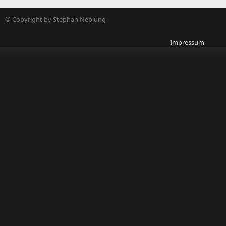
© Copyright by Stephan Neblung
Impressum