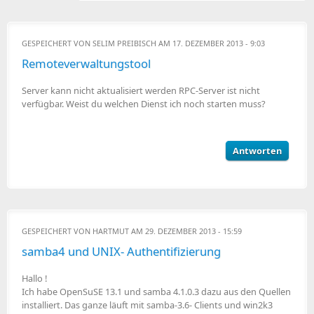
GESPEICHERT VON
SELIM PREIBISCH
AM 17. DEZEMBER 2013 - 9:03
Remoteverwaltungstool
Server kann nicht aktualisiert werden RPC-Server ist nicht
verfügbar. Weist du welchen Dienst ich noch starten muss?
Antworten
GESPEICHERT VON
HARTMUT
AM 29. DEZEMBER 2013 - 15:59
samba4 und UNIX- Authentifizierung
Hallo !
Ich habe OpenSuSE 13.1 und samba 4.1.0.3 dazu aus den Quellen
installiert. Das ganze läuft mit samba-3.6- Clients und win2k3