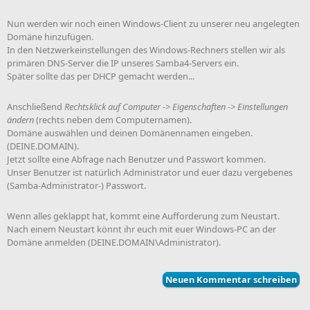
Nun werden wir noch einen Windows-Client zu unserer neu angelegten
Domäne hinzufügen.
In den Netzwerkeinstellungen des Windows-Rechners stellen wir als
primären DNS-Server die IP unseres Samba4-Servers ein.
Später sollte das per DHCP gemacht werden...
Anschließend
Rechtsklick auf Computer -> Eigenschaften -> Einstellungen
ändern
(rechts neben dem Computernamen).
Domäne auswählen und deinen Domänennamen eingeben.
(DEINE.DOMAIN).
Jetzt sollte eine Abfrage nach Benutzer und Passwort kommen.
Unser Benutzer ist natürlich Administrator und euer dazu vergebenes
(Samba-Administrator-) Passwort.
Wenn alles geklappt hat, kommt eine Aufforderung zum Neustart.
Nach einem Neustart könnt ihr euch mit euer Windows-PC an der
Domäne anmelden (DEINE.DOMAIN\Administrator).
Neuen Kommentar schreiben