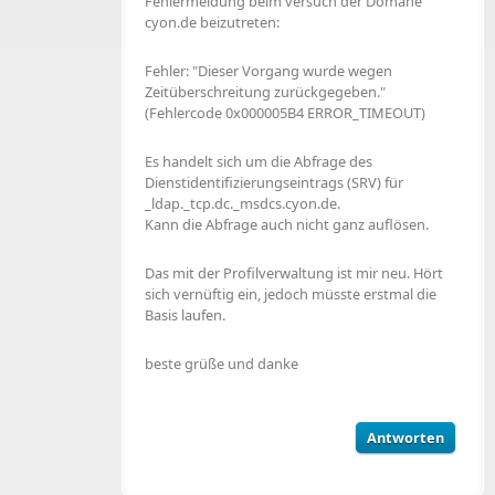
Fehlermeldung beim versuch der Domäne
cyon.de beizutreten:
Fehler: "Dieser Vorgang wurde wegen
Zeitüberschreitung zurückgegeben."
(Fehlercode 0x000005B4 ERROR_TIMEOUT)
Es handelt sich um die Abfrage des
Dienstidentifizierungseintrags (SRV) für
_ldap._tcp.dc._msdcs.cyon.de.
Kann die Abfrage auch nicht ganz auflösen.
Das mit der Profilverwaltung ist mir neu. Hört
sich vernüftig ein, jedoch müsste erstmal die
Basis laufen.
beste grüße und danke
Antworten