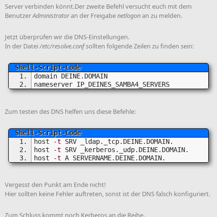
Server verbinden könnt.Der zweite Befehl versucht euch mit dem
Benutzer
Administrator
an der Freigabe
netlogon
an zu melden.
Jetzt überprüfen wir die DNS-Einstellungen.
In der Datei
/etc/resolve.conf
sollten folgende Zeilen zu finden sein:
domain DEINE.DOMAIN
nameserver IP_DEINES_SAMBA4_SERVERS
Zum testen des DNS helfen uns diese Befehle:
host 
-t
 SRV _ldap._tcp.DEINE.DOMAIN.
host 
-t
 SRV _kerberos._udp.DEINE.DOMAIN.
host 
-t
 A SERVERNAME.DEINE.DOMAIN.
Vergesst den Punkt am Ende nicht!
Hier sollten keine Fehler auftreten, sonst ist der DNS falsch konfiguriert.
Zum Schluss kommt noch Kerberos an die Reihe.