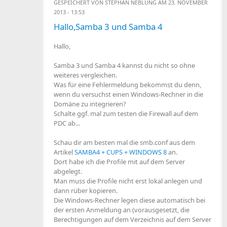
GESPEICHERT VON
STEPHAN NEBLUNG
AM 23. NOVEMBER
2013 - 13:53
Hallo,Samba 3 und Samba 4
Hallo,
Samba 3 und Samba 4 kannst du nicht so ohne
weiteres vergleichen.
Was für eine Fehlermeldung bekommst du denn,
wenn du versuchst einen Windows-Rechner in die
Domäne zu integrieren?
Schalte ggf. mal zum testen die Firewall auf dem
PDC ab...
Schau dir am besten mal die smb.conf aus dem
Artikel
SAMBA4 + CUPS + WINDOWS 8
an.
Dort habe ich die Profile mit auf dem Server
abgelegt.
Man muss die Profile nicht erst lokal anlegen und
dann rüber kopieren.
Die Windows-Rechner legen diese automatisch bei
der ersten Anmeldung an (vorausgesetzt, die
Berechtigungen auf dem Verzeichnis auf dem Server