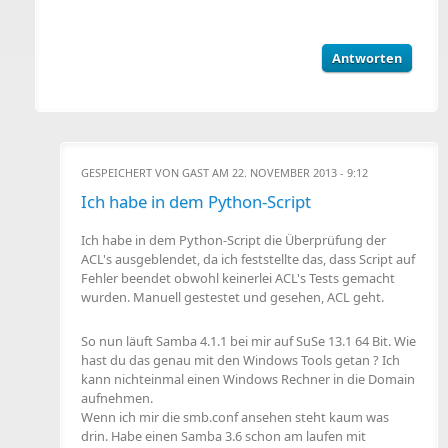
Antworten
GESPEICHERT VON
GAST
AM 22. NOVEMBER 2013 - 9:12
Ich habe in dem Python-Script
Ich habe in dem Python-Script die Überprüfung der
ACL's ausgeblendet, da ich feststellte das, dass Script auf
Fehler beendet obwohl keinerlei ACL's Tests gemacht
wurden. Manuell gestestet und gesehen, ACL geht.
So nun läuft Samba 4.1.1 bei mir auf SuSe 13.1 64 Bit. Wie
hast du das genau mit den Windows Tools getan ? Ich
kann nichteinmal einen Windows Rechner in die Domain
aufnehmen.
Wenn ich mir die smb.conf ansehen steht kaum was
drin. Habe einen Samba 3.6 schon am laufen mit