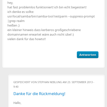
hey,
hat fast problemlos funktioniert! ich bin echt begeistert!
ich denke es sollte:
usr/local/samba/bin/samba-tool testparm --suppress-prompt
|grep realm
heißen ;)
ein kleiner hinweis dass kerberos großgeschriebene
domainnamen erwartet wäre auch nicht übel :)
vielen dank für das howto!!
Antworten
GESPEICHERT VON
STEPHAN NEBLUNG
AM 23. SEPTEMBER 2013 -
9:40
Danke für die Rückmeldung!
Hallo,