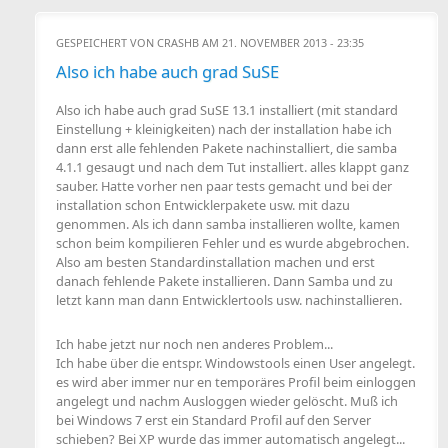
GESPEICHERT VON
CRASHB
AM 21. NOVEMBER 2013 - 23:35
Also ich habe auch grad SuSE
Also ich habe auch grad SuSE 13.1 installiert (mit standard
Einstellung + kleinigkeiten) nach der installation habe ich
dann erst alle fehlenden Pakete nachinstalliert, die samba
4.1.1 gesaugt und nach dem Tut installiert. alles klappt ganz
sauber. Hatte vorher nen paar tests gemacht und bei der
installation schon Entwicklerpakete usw. mit dazu
genommen. Als ich dann samba installieren wollte, kamen
schon beim kompilieren Fehler und es wurde abgebrochen.
Also am besten Standardinstallation machen und erst
danach fehlende Pakete installieren. Dann Samba und zu
letzt kann man dann Entwicklertools usw. nachinstallieren.
Ich habe jetzt nur noch nen anderes Problem...
Ich habe über die entspr. Windowstools einen User angelegt.
es wird aber immer nur en temporäres Profil beim einloggen
angelegt und nachm Ausloggen wieder gelöscht. Muß ich
bei Windows 7 erst ein Standard Profil auf den Server
schieben? Bei XP wurde das immer automatisch angelegt...