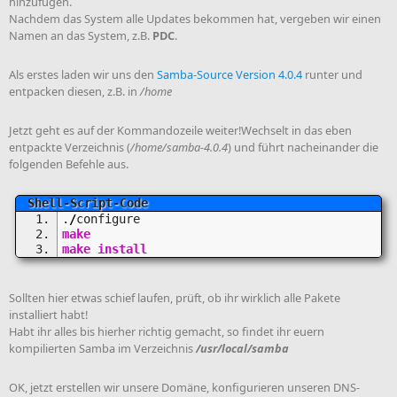
hinzufügen.
Nachdem das System alle Updates bekommen hat, vergeben wir einen
Namen an das System, z.B.
PDC
.
Als erstes laden wir uns den
Samba-Source Version 4.0.4
runter und
entpacken diesen, z.B. in
/home
Jetzt geht es auf der Kommandozeile weiter!Wechselt in das eben
entpackte Verzeichnis (
/home/samba-4.0.4
) und führt nacheinander die
folgenden Befehle aus.
.
/
configure
make
make
install
Sollten hier etwas schief laufen, prüft, ob ihr wirklich alle Pakete
installiert habt!
Habt ihr alles bis hierher richtig gemacht, so findet ihr euern
kompilierten Samba im Verzeichnis
/usr/local/samba
OK, jetzt erstellen wir unsere Domäne, konfigurieren unseren DNS-