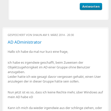
Antworten
GESPEICHERT VON
SHAUN
AM 9. MÄRZ 2014 - 20:30
AD ADministrator
Hallo ich habe da mal nur kurz eine frage,
ich habe es irgendwie geschafft, beim Zuweisen der
Objektzugehörigkeit im AD einer Gruppe ohne Benutzer
anzugeben.
Leider hatte ich wie gesagt davor vergessen gehabt, einen User
anzulegen der in dieser Gruppe hätte sein sollen.
Nun jetzt ist es so, dass ich keine Rechte mehr, über Windows auf
mein AD habe xD
Kann ich mich da wieder irgendwie aus der schlinge ziehen, oder