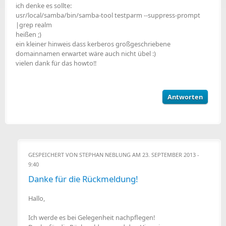
ich denke es sollte:
usr/local/samba/bin/samba-tool testparm --suppress-prompt
|grep realm
heißen ;)
ein kleiner hinweis dass kerberos großgeschriebene
domainnamen erwartet wäre auch nicht übel :)
vielen dank für das howto!!
Antworten
GESPEICHERT VON
STEPHAN NEBLUNG
AM 23. SEPTEMBER 2013 -
9:40
Danke für die Rückmeldung!
Hallo,
Ich werde es bei Gelegenheit nachpflegen!