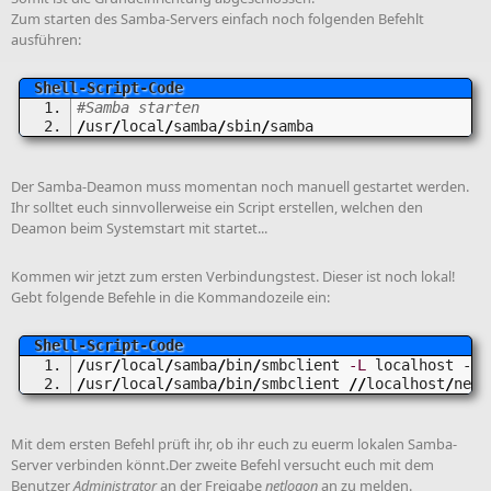
Zum starten des Samba-Servers einfach noch folgenden Befehlt
ausführen:
#Samba starten
/
usr
/
local
/
samba
/
sbin
/
samba
Der Samba-Deamon muss momentan noch manuell gestartet werden.
Ihr solltet euch sinnvollerweise ein Script erstellen, welchen den
Deamon beim Systemstart mit startet...
Kommen wir jetzt zum ersten Verbindungstest. Dieser ist noch lokal!
Gebt folgende Befehle in die Kommandozeile ein:
/
usr
/
local
/
samba
/
bin
/
smbclient 
-L
 localhost -U
%
/
usr
/
local
/
samba
/
bin
/
smbclient 
//
localhost
/
netl
Mit dem ersten Befehl prüft ihr, ob ihr euch zu euerm lokalen Samba-
Server verbinden könnt.Der zweite Befehl versucht euch mit dem
Benutzer
Administrator
an der Freigabe
netlogon
an zu melden.