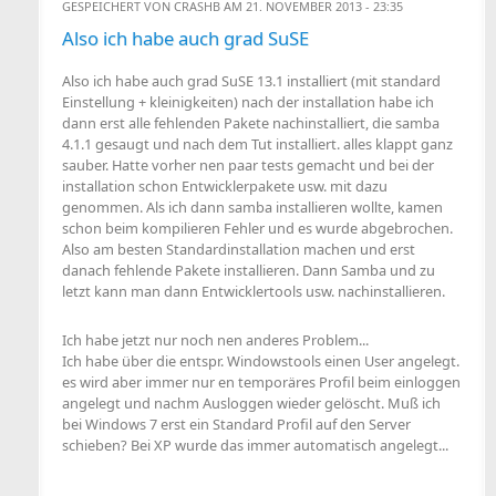
GESPEICHERT VON
CRASHB
AM 21. NOVEMBER 2013 - 23:35
Also ich habe auch grad SuSE
Also ich habe auch grad SuSE 13.1 installiert (mit standard
Einstellung + kleinigkeiten) nach der installation habe ich
dann erst alle fehlenden Pakete nachinstalliert, die samba
4.1.1 gesaugt und nach dem Tut installiert. alles klappt ganz
sauber. Hatte vorher nen paar tests gemacht und bei der
installation schon Entwicklerpakete usw. mit dazu
genommen. Als ich dann samba installieren wollte, kamen
schon beim kompilieren Fehler und es wurde abgebrochen.
Also am besten Standardinstallation machen und erst
danach fehlende Pakete installieren. Dann Samba und zu
letzt kann man dann Entwicklertools usw. nachinstallieren.
Ich habe jetzt nur noch nen anderes Problem...
Ich habe über die entspr. Windowstools einen User angelegt.
es wird aber immer nur en temporäres Profil beim einloggen
angelegt und nachm Ausloggen wieder gelöscht. Muß ich
bei Windows 7 erst ein Standard Profil auf den Server
schieben? Bei XP wurde das immer automatisch angelegt...