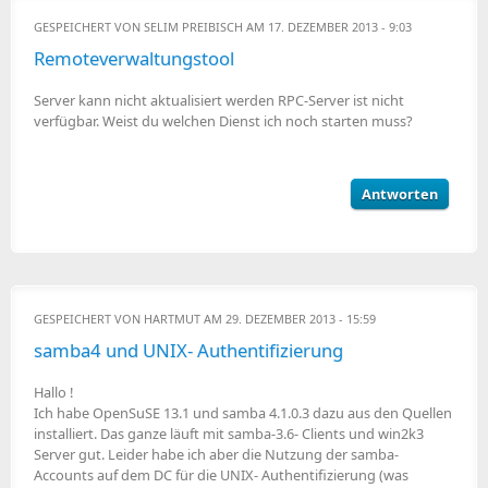
GESPEICHERT VON
SELIM PREIBISCH
AM 17. DEZEMBER 2013 - 9:03
Remoteverwaltungstool
Server kann nicht aktualisiert werden RPC-Server ist nicht
verfügbar. Weist du welchen Dienst ich noch starten muss?
Antworten
GESPEICHERT VON
HARTMUT
AM 29. DEZEMBER 2013 - 15:59
samba4 und UNIX- Authentifizierung
Hallo !
Ich habe OpenSuSE 13.1 und samba 4.1.0.3 dazu aus den Quellen
installiert. Das ganze läuft mit samba-3.6- Clients und win2k3
Server gut. Leider habe ich aber die Nutzung der samba-
Accounts auf dem DC für die UNIX- Authentifizierung (was