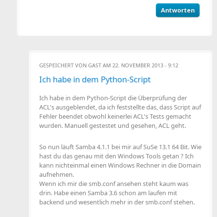
Antworten
GESPEICHERT VON
GAST
AM 22. NOVEMBER 2013 - 9:12
Ich habe in dem Python-Script
Ich habe in dem Python-Script die Überprüfung der
ACL's ausgeblendet, da ich feststellte das, dass Script auf
Fehler beendet obwohl keinerlei ACL's Tests gemacht
wurden. Manuell gestestet und gesehen, ACL geht.
So nun läuft Samba 4.1.1 bei mir auf SuSe 13.1 64 Bit. Wie
hast du das genau mit den Windows Tools getan ? Ich
kann nichteinmal einen Windows Rechner in die Domain
aufnehmen.
Wenn ich mir die smb.conf ansehen steht kaum was
drin. Habe einen Samba 3.6 schon am laufen mit
backend und wesentlich mehr in der smb.conf stehen.