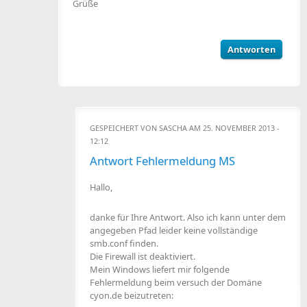
Grüße
Antworten
GESPEICHERT VON
SASCHA
AM 25. NOVEMBER 2013 -
12:12
Antwort Fehlermeldung MS
Hallo,
danke für Ihre Antwort. Also ich kann unter dem
angegeben Pfad leider keine vollständige
smb.conf finden.
Die Firewall ist deaktiviert.
Mein Windows liefert mir folgende
Fehlermeldung beim versuch der Domäne
cyon.de beizutreten: