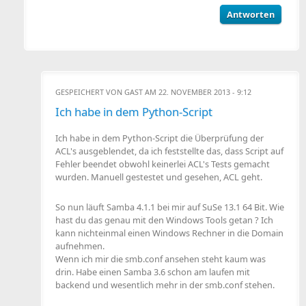
Antworten
GESPEICHERT VON
GAST
AM 22. NOVEMBER 2013 - 9:12
Ich habe in dem Python-Script
Ich habe in dem Python-Script die Überprüfung der
ACL's ausgeblendet, da ich feststellte das, dass Script auf
Fehler beendet obwohl keinerlei ACL's Tests gemacht
wurden. Manuell gestestet und gesehen, ACL geht.
So nun läuft Samba 4.1.1 bei mir auf SuSe 13.1 64 Bit. Wie
hast du das genau mit den Windows Tools getan ? Ich
kann nichteinmal einen Windows Rechner in die Domain
aufnehmen.
Wenn ich mir die smb.conf ansehen steht kaum was
drin. Habe einen Samba 3.6 schon am laufen mit
backend und wesentlich mehr in der smb.conf stehen.