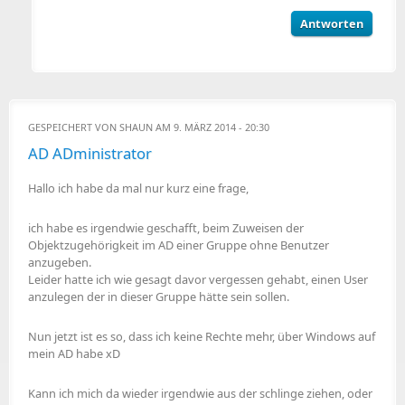
Antworten
GESPEICHERT VON
SHAUN
AM 9. MÄRZ 2014 - 20:30
AD ADministrator
Hallo ich habe da mal nur kurz eine frage,
ich habe es irgendwie geschafft, beim Zuweisen der
Objektzugehörigkeit im AD einer Gruppe ohne Benutzer
anzugeben.
Leider hatte ich wie gesagt davor vergessen gehabt, einen User
anzulegen der in dieser Gruppe hätte sein sollen.
Nun jetzt ist es so, dass ich keine Rechte mehr, über Windows auf
mein AD habe xD
Kann ich mich da wieder irgendwie aus der schlinge ziehen, oder