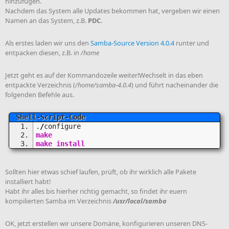
hinzufügen.
Nachdem das System alle Updates bekommen hat, vergeben wir einen
Namen an das System, z.B.
PDC
.
Als erstes laden wir uns den
Samba-Source Version 4.0.4
runter und
entpacken diesen, z.B. in
/home
Jetzt geht es auf der Kommandozeile weiter!Wechselt in das eben
entpackte Verzeichnis (
/home/samba-4.0.4
) und führt nacheinander die
folgenden Befehle aus.
.
/
configure
make
make
install
Sollten hier etwas schief laufen, prüft, ob ihr wirklich alle Pakete
installiert habt!
Habt ihr alles bis hierher richtig gemacht, so findet ihr euern
kompilierten Samba im Verzeichnis
/usr/local/samba
OK, jetzt erstellen wir unsere Domäne, konfigurieren unseren DNS-