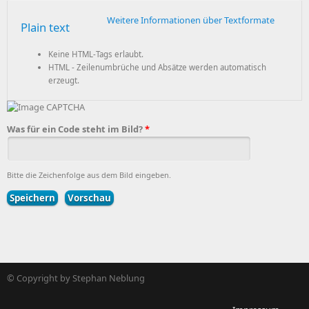
Weitere Informationen über Textformate
Plain text
Keine HTML-Tags erlaubt.
HTML - Zeilenumbrüche und Absätze werden automatisch
erzeugt.
Was für ein Code steht im Bild?
*
Bitte die Zeichenfolge aus dem Bild eingeben.
© Copyright by Stephan Neblung