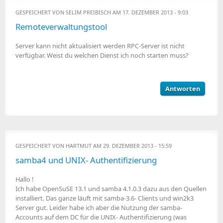
GESPEICHERT VON
SELIM PREIBISCH
AM 17. DEZEMBER 2013 - 9:03
Remoteverwaltungstool
Server kann nicht aktualisiert werden RPC-Server ist nicht
verfügbar. Weist du welchen Dienst ich noch starten muss?
Antworten
GESPEICHERT VON
HARTMUT
AM 29. DEZEMBER 2013 - 15:59
samba4 und UNIX- Authentifizierung
Hallo !
Ich habe OpenSuSE 13.1 und samba 4.1.0.3 dazu aus den Quellen
installiert. Das ganze läuft mit samba-3.6- Clients und win2k3
Server gut. Leider habe ich aber die Nutzung der samba-
Accounts auf dem DC für die UNIX- Authentifizierung (was