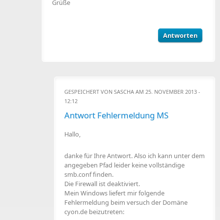
Grüße
Antworten
GESPEICHERT VON
SASCHA
AM 25. NOVEMBER 2013 -
12:12
Antwort Fehlermeldung MS
Hallo,
danke für Ihre Antwort. Also ich kann unter dem
angegeben Pfad leider keine vollständige
smb.conf finden.
Die Firewall ist deaktiviert.
Mein Windows liefert mir folgende
Fehlermeldung beim versuch der Domäne
cyon.de beizutreten: