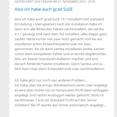
GESPEICHERT VON
CRASHB
AM 21. NOVEMBER 2013 - 23:35
Also ich habe auch grad SuSE
Also ich habe auch grad SuSE 13.1 installiert (mit standard
Einstellung + kleinigkeiten) nach der installation habe ich
dann erst alle fehlenden Pakete nachinstalliert, die samba
4.1.1 gesaugt und nach dem Tut installiert. alles klappt ganz
sauber. Hatte vorher nen paar tests gemacht und bei der
installation schon Entwicklerpakete usw. mit dazu
genommen. Als ich dann samba installieren wollte, kamen
schon beim kompilieren Fehler und es wurde abgebrochen.
Also am besten Standardinstallation machen und erst
danach fehlende Pakete installieren. Dann Samba und zu
letzt kann man dann Entwicklertools usw. nachinstallieren.
Ich habe jetzt nur noch nen anderes Problem...
Ich habe über die entspr. Windowstools einen User angelegt.
es wird aber immer nur en temporäres Profil beim einloggen
angelegt und nachm Ausloggen wieder gelöscht. Muß ich
bei Windows 7 erst ein Standard Profil auf den Server
schieben? Bei XP wurde das immer automatisch angelegt...