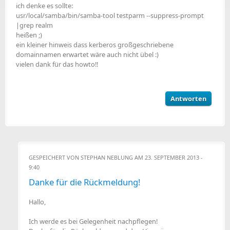
ich denke es sollte:
usr/local/samba/bin/samba-tool testparm --suppress-prompt
|grep realm
heißen ;)
ein kleiner hinweis dass kerberos großgeschriebene
domainnamen erwartet wäre auch nicht übel :)
vielen dank für das howto!!
Antworten
GESPEICHERT VON
STEPHAN NEBLUNG
AM 23. SEPTEMBER 2013 -
9:40
Danke für die Rückmeldung!
Hallo,
Ich werde es bei Gelegenheit nachpflegen!