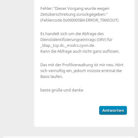
Fehler: "Dieser Vorgang wurde wegen
Zeitüberschreitung zurückgegeben."
(Fehlercode 0x000005B4 ERROR_TIMEOUT)
Es handelt sich um die Abfrage des
Dienstidentifizierungseintrags (SRV) für
_ldap._tcp.dc._msdcs.cyon.de.
Kann die Abfrage auch nicht ganz auflösen.
Das mit der Profilverwaltung ist mir neu. Hört
sich vernüftig ein, jedoch müsste erstmal die
Basis laufen.
beste grüße und danke
Antworten